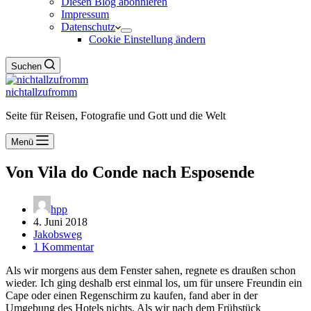
Diesen Blog abonnieren
Impressum
Datenschutz
Cookie Einstellung ändern
Suchen
nichtallzufromm
Seite für Reisen, Fotografie und Gott und die Welt
Menü
Von Vila do Conde nach Esposende
hpp
4. Juni 2018
Jakobsweg
1 Kommentar
Als wir morgens aus dem Fenster sahen, regnete es draußen schon
wieder. Ich ging deshalb erst einmal los, um für unsere Freundin ein
Cape oder einen Regenschirm zu kaufen, fand aber in der
Umgebung des Hotels nichts. Als wir nach dem Frühstück