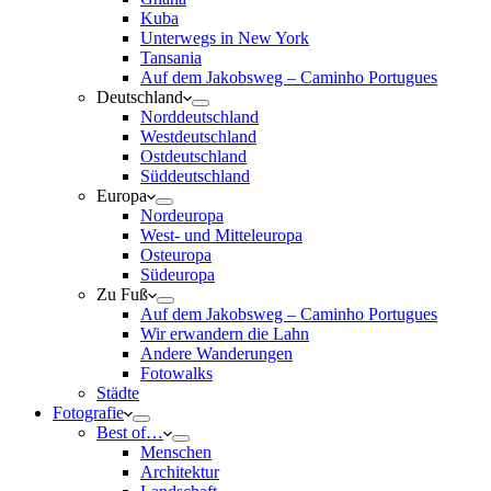
Kuba
Unterwegs in New York
Tansania
Auf dem Jakobsweg – Caminho Portugues
Deutschland
Norddeutschland
Westdeutschland
Ostdeutschland
Süddeutschland
Europa
Nordeuropa
West- und Mitteleuropa
Osteuropa
Südeuropa
Zu Fuß
Auf dem Jakobsweg – Caminho Portugues
Wir erwandern die Lahn
Andere Wanderungen
Fotowalks
Städte
Fotografie
Best of…
Menschen
Architektur