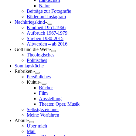
Landschaft
Natur
Beiträge zur Fotografie
Bilder auf Instagram
Nachkriegskind
Kindheit 1951-1966
Aufbruch 1967-1979
Streben 1980-2015
Altwerden – ab 2016
Gott und die Welt
Theologisches
Politisches
Sonntagsküche
Rubriken
Persönliches
Kultur
Bücher
Film
Ausstellung
Theater, Oper, Musik
Selbstgezeichnet
Meine Vorfahren
About
Über mich
Mail