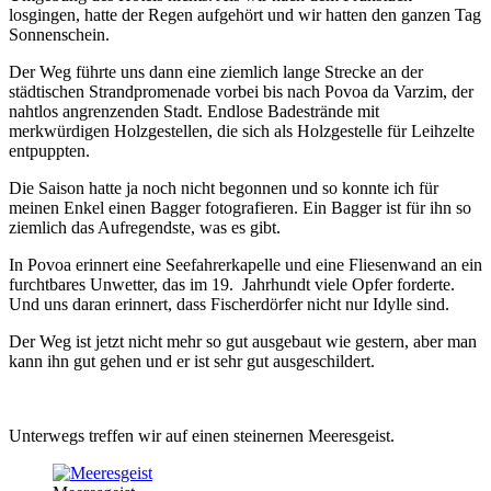
losgingen, hatte der Regen aufgehört und wir hatten den ganzen Tag
Sonnenschein.
Der Weg führte uns dann eine ziemlich lange Strecke an der
städtischen Strandpromenade vorbei bis nach Povoa da Varzim, der
nahtlos angrenzenden Stadt. Endlose Badestrände mit
merkwürdigen Holzgestellen, die sich als Holzgestelle für Leihzelte
entpuppten.
Die Saison hatte ja noch nicht begonnen und so konnte ich für
meinen Enkel einen Bagger fotografieren. Ein Bagger ist für ihn so
ziemlich das Aufregendste, was es gibt.
In Povoa erinnert eine Seefahrerkapelle und eine Fliesenwand an ein
furchtbares Unwetter, das im 19. Jahrhundt viele Opfer forderte.
Und uns daran erinnert, dass Fischerdörfer nicht nur Idylle sind.
Der Weg ist jetzt nicht mehr so gut ausgebaut wie gestern, aber man
kann ihn gut gehen und er ist sehr gut ausgeschildert.
Unterwegs treffen wir auf einen steinernen Meeresgeist.