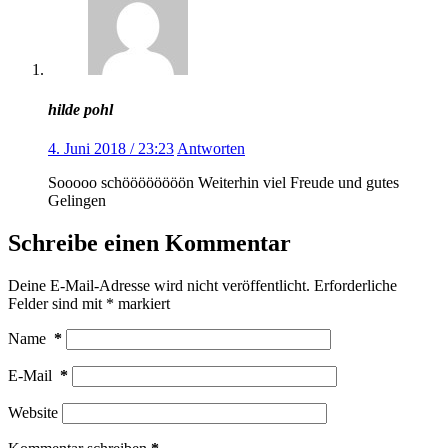
hilde pohl
4. Juni 2018 / 23:23
Antworten
Sooooo schöööööööön Weiterhin viel Freude und gutes
Gelingen
Schreibe einen Kommentar
Deine E-Mail-Adresse wird nicht veröffentlicht.
Erforderliche
Felder sind mit
*
markiert
Name
*
E-Mail
*
Website