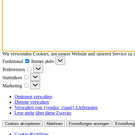
Wir verwenden Cookies, um unsere Website und unseren Service zu o
Funktional
Funktional
Immer aktiv
Präferenzen
Präferenzen
Statistiken
Statistiken
Marketing
Marketing
Optionen verwalten
Dienste verwalten
Verwalten von {vendor_count}-Lieferanten
Lese mehr über diese Zwecke
Cookies akzeptieren
Ablehnen
Einstellungen anzeigen
Einstellung
Cookie-Richtlinie