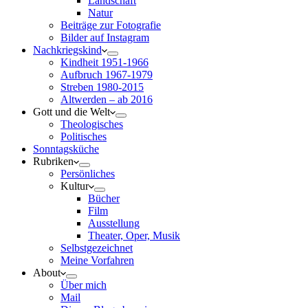
Landschaft
Natur
Beiträge zur Fotografie
Bilder auf Instagram
Nachkriegskind
Kindheit 1951-1966
Aufbruch 1967-1979
Streben 1980-2015
Altwerden – ab 2016
Gott und die Welt
Theologisches
Politisches
Sonntagsküche
Rubriken
Persönliches
Kultur
Bücher
Film
Ausstellung
Theater, Oper, Musik
Selbstgezeichnet
Meine Vorfahren
About
Über mich
Mail