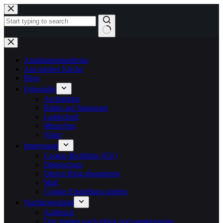
Zum
Inhalt
springen
Keine
Ergebnisse
Andalusienrundreise
Aus meiner Küche
Blog
Fotografie
Architektur
Bilder auf Instagram
Landschaft
Menschen
Natur
Impressum
Cookie-Richtlinie (EU)
Datenschutz
Diesen Blog abonnieren
Mail
Cookie Einstellung ändern
Nachkriegskind
Aufbruch
Das streben nach glück und anerkennung