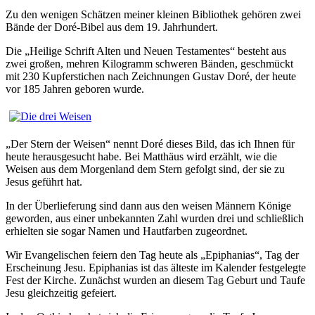
Zu den wenigen Schätzen meiner kleinen Bibliothek gehören zwei
Bände der Doré-Bibel aus dem 19. Jahrhundert.
Die „Heilige Schrift Alten und Neuen Testamentes“ besteht aus
zwei großen, mehren Kilogramm schweren Bänden, geschmückt
mit 230 Kupferstichen nach Zeichnungen Gustav Doré, der heute
vor 185 Jahren geboren wurde.
„Der Stern der Weisen“ nennt Doré dieses Bild, das ich Ihnen für
heute herausgesucht habe. Bei Matthäus wird erzählt, wie die
Weisen aus dem Morgenland dem Stern gefolgt sind, der sie zu
Jesus geführt hat.
In der Überlieferung sind dann aus den weisen Männern Könige
geworden, aus einer unbekannten Zahl wurden drei und schließlich
erhielten sie sogar Namen und Hautfarben zugeordnet.
Wir Evangelischen feiern den Tag heute als „Epiphanias“, Tag der
Erscheinung Jesu. Epiphanias ist das älteste im Kalender festgelegte
Fest der Kirche. Zunächst wurden an diesem Tag Geburt und Taufe
Jesu gleichzeitig gefeiert.