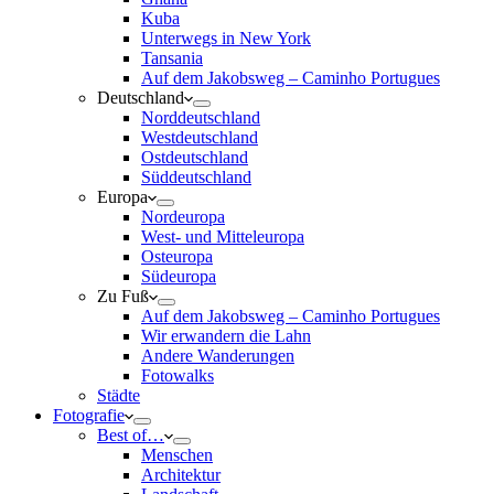
Kuba
Unterwegs in New York
Tansania
Auf dem Jakobsweg – Caminho Portugues
Deutschland
Norddeutschland
Westdeutschland
Ostdeutschland
Süddeutschland
Europa
Nordeuropa
West- und Mitteleuropa
Osteuropa
Südeuropa
Zu Fuß
Auf dem Jakobsweg – Caminho Portugues
Wir erwandern die Lahn
Andere Wanderungen
Fotowalks
Städte
Fotografie
Best of…
Menschen
Architektur