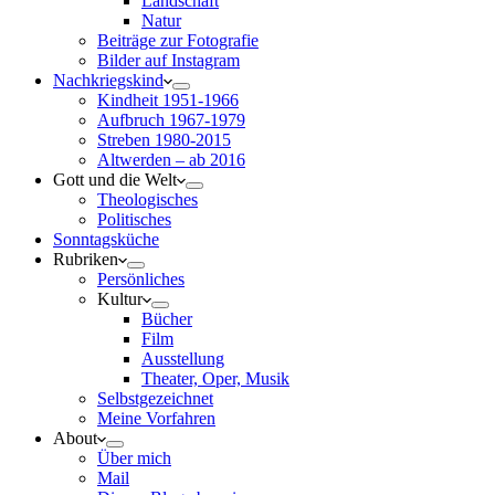
Landschaft
Natur
Beiträge zur Fotografie
Bilder auf Instagram
Nachkriegskind
Kindheit 1951-1966
Aufbruch 1967-1979
Streben 1980-2015
Altwerden – ab 2016
Gott und die Welt
Theologisches
Politisches
Sonntagsküche
Rubriken
Persönliches
Kultur
Bücher
Film
Ausstellung
Theater, Oper, Musik
Selbstgezeichnet
Meine Vorfahren
About
Über mich
Mail