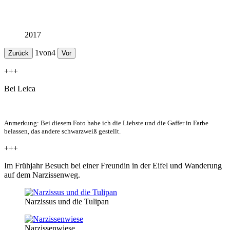
2017
1
von
4
Zurück
Vor
+++
Bei Leica
Anmerkung: Bei diesem Foto habe ich die Liebste und die Gaffer in Farbe
belassen, das andere schwarzweiß gestellt.
+++
Im Frühjahr Besuch bei einer Freundin in der Eifel und Wanderung
auf dem Narzissenweg.
Narzissus und die Tulipan
Narzissenwiese