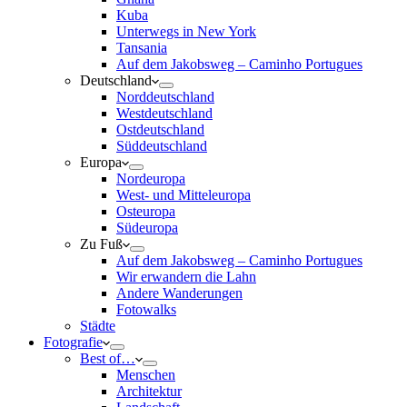
Kuba
Unterwegs in New York
Tansania
Auf dem Jakobsweg – Caminho Portugues
Deutschland
Norddeutschland
Westdeutschland
Ostdeutschland
Süddeutschland
Europa
Nordeuropa
West- und Mitteleuropa
Osteuropa
Südeuropa
Zu Fuß
Auf dem Jakobsweg – Caminho Portugues
Wir erwandern die Lahn
Andere Wanderungen
Fotowalks
Städte
Fotografie
Best of…
Menschen
Architektur