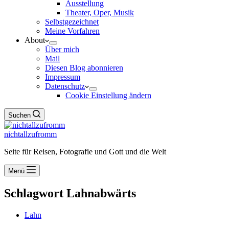
Ausstellung
Theater, Oper, Musik
Selbstgezeichnet
Meine Vorfahren
About
Über mich
Mail
Diesen Blog abonnieren
Impressum
Datenschutz
Cookie Einstellung ändern
Suchen
nichtallzufromm
Seite für Reisen, Fotografie und Gott und die Welt
Menü
Schlagwort
Lahnabwärts
Lahn