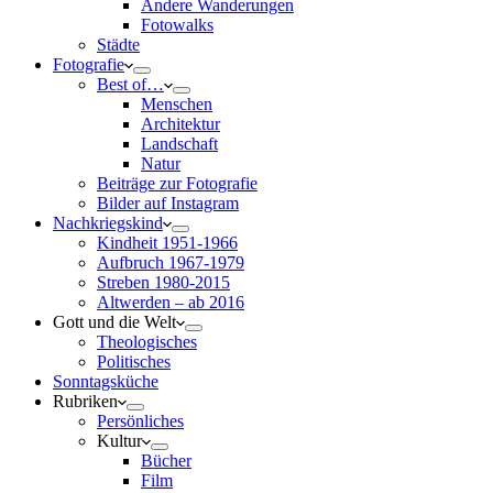
Andere Wanderungen
Fotowalks
Städte
Fotografie
Best of…
Menschen
Architektur
Landschaft
Natur
Beiträge zur Fotografie
Bilder auf Instagram
Nachkriegskind
Kindheit 1951-1966
Aufbruch 1967-1979
Streben 1980-2015
Altwerden – ab 2016
Gott und die Welt
Theologisches
Politisches
Sonntagsküche
Rubriken
Persönliches
Kultur
Bücher
Film