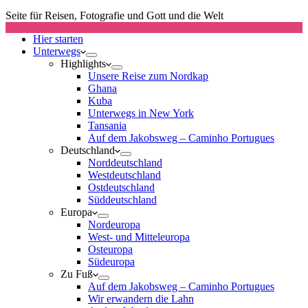
Seite für Reisen, Fotografie und Gott und die Welt
Hier starten
Unterwegs
Highlights
Unsere Reise zum Nordkap
Ghana
Kuba
Unterwegs in New York
Tansania
Auf dem Jakobsweg – Caminho Portugues
Deutschland
Norddeutschland
Westdeutschland
Ostdeutschland
Süddeutschland
Europa
Nordeuropa
West- und Mitteleuropa
Osteuropa
Südeuropa
Zu Fuß
Auf dem Jakobsweg – Caminho Portugues
Wir erwandern die Lahn