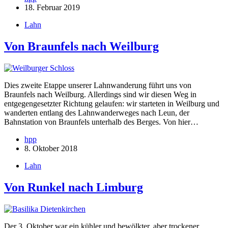
18. Februar 2019
Lahn
Von Braunfels nach Weilburg
Dies zweite Etappe unserer Lahnwanderung führt uns von
Braunfels nach Weilburg. Allerdings sind wir diesen Weg in
entgegengesetzter Richtung gelaufen: wir starteten in Weilburg und
wanderten entlang des Lahnwanderweges nach Leun, der
Bahnstation von Braunfels unterhalb des Berges. Von hier…
hpp
8. Oktober 2018
Lahn
Von Runkel nach Limburg
Der 3. Oktober war ein kühler und bewölkter, aber trockener