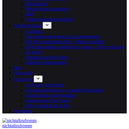
Datenschutz
Diesen Blog abonnieren
Mail
Cookie Einstellung ändern
Nachkriegskind
Aufbruch
Das streben nach glück und anerkennung
Die 50er und frühen 60er – Meine Kindheit
Doing the garden, digging the weeds – Who could ask
for more?
Episoden aus den 50ern
Erlebtes Zeitgeschehen
Start
Über mich
Unterwegs
An Nord- und Ostsee
Auf dem Jakobsweg – Caminho Portugues
Unsere Reise zum Nordkap
Unterwegs in New York
Wir erwandern die Lahn
Vorfahren
nichtallzufromm