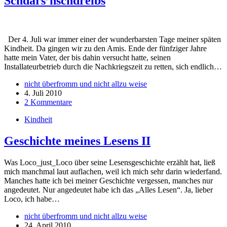
Schdars’nschdreibs
Der 4. Juli war immer einer der wunderbarsten Tage meiner späten
Kindheit. Da gingen wir zu den Amis. Ende der fünfziger Jahre
hatte mein Vater, der bis dahin versucht hatte, seinen
Installateurbetrieb durch die Nachkriegszeit zu retten, sich endlich…
nicht überfromm und nicht allzu weise
4. Juli 2010
2 Kommentare
Kindheit
Geschichte meines Lesens II
Was Loco_just_Loco über seine Lesensgeschichte erzählt hat, ließ
mich manchmal laut auflachen, weil ich mich sehr darin wiederfand.
Manches hatte ich bei meiner Geschichte vergessen, manches nur
angedeutet. Nur angedeutet habe ich das „Alles Lesen“. Ja, lieber
Loco, ich habe…
nicht überfromm und nicht allzu weise
24. April 2010