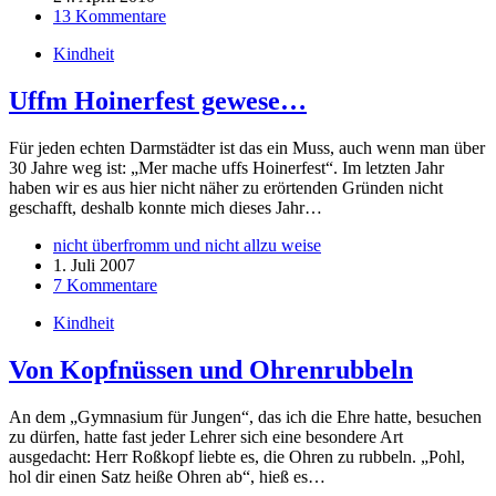
13 Kommentare
Kindheit
Uffm Hoinerfest gewese…
Für jeden echten Darmstädter ist das ein Muss, auch wenn man über
30 Jahre weg ist: „Mer mache uffs Hoinerfest“. Im letzten Jahr
haben wir es aus hier nicht näher zu erörtenden Gründen nicht
geschafft, deshalb konnte mich dieses Jahr…
nicht überfromm und nicht allzu weise
1. Juli 2007
7 Kommentare
Kindheit
Von Kopfnüssen und Ohrenrubbeln
An dem „Gymnasium für Jungen“, das ich die Ehre hatte, besuchen
zu dürfen, hatte fast jeder Lehrer sich eine besondere Art
ausgedacht: Herr Roßkopf liebte es, die Ohren zu rubbeln. „Pohl,
hol dir einen Satz heiße Ohren ab“, hieß es…