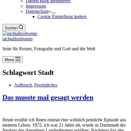
Diesen Blog abonnieren
Impressum
Datenschutz
Cookie Einstellung ändern
Suchen
nichtallzufromm
Seite für Reisen, Fotografie und Gott und die Welt
Menü
Schlagwort
Stadt
Aufbruch
,
Persönliches
Das musste mal gesagt werden
Heute erzähle ich Ihnen einmal eine wirklich peinliche Episode aus
meinem Leben. 1972, ich war 21 Jahre alt, wurde in Darmstadt der
Neubau des damaligen Landestheaters eröffnet. Nachdem das alte