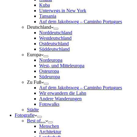
Kuba
Unterwegs in New York
Tansania
Auf dem Jakobsweg – Caminho Portugues
Deutschland
Norddeutschland
Westdeutschland
Ostdeutschland
Süddeutschland
Europa
Nordeuropa
West- und Mitteleuropa
Osteuropa
Südeuropa
Zu Fuß
Auf dem Jakobsweg – Caminho Portugues
Wir erwandern die Lahn
Andere Wanderungen
Fotowalks
Städte
Fotografie
Best of…
Menschen
Architektur