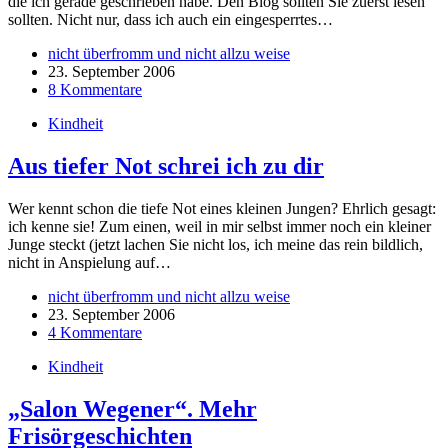
die ich gerade geschrieben habe. Den Blog sollten Sie zuerst lesen
sollten. Nicht nur, dass ich auch ein eingesperrtes…
nicht überfromm und nicht allzu weise
23. September 2006
8 Kommentare
Kindheit
Aus tiefer Not schrei ich zu dir
Wer kennt schon die tiefe Not eines kleinen Jungen? Ehrlich gesagt:
ich kenne sie! Zum einen, weil in mir selbst immer noch ein kleiner
Junge steckt (jetzt lachen Sie nicht los, ich meine das rein bildlich,
nicht in Anspielung auf…
nicht überfromm und nicht allzu weise
23. September 2006
4 Kommentare
Kindheit
„Salon Wegener“. Mehr
Frisörgeschichten