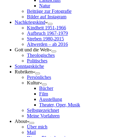
Landschaft
Natur
Beiträge zur Fotografie
Bilder auf Instagram
Nachkriegskind
Kindheit 1951-1966
Aufbruch 1967-1979
Streben 1980-2015
Altwerden – ab 2016
Gott und die Welt
Theologisches
Politisches
Sonntagsküche
Rubriken
Persönliches
Kultur
Bücher
Film
Ausstellung
Theater, Oper, Musik
Selbstgezeichnet
Meine Vorfahren
About
Über mich
Mail